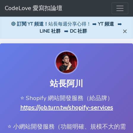
CodeLove 愛寫扣論壇
🔴
訂閱 YT 頻道！
站長每週分享心得！ ➡️
YT 頻道
➡️
×
LINE 社群
➡️
DC 社群
站長阿川
⭐️ Shopify 網站開發服務（給品牌）
https://job.turn.tw/shopify-services
⭐️ 小網站開發服務（功能明確、規模不大的需