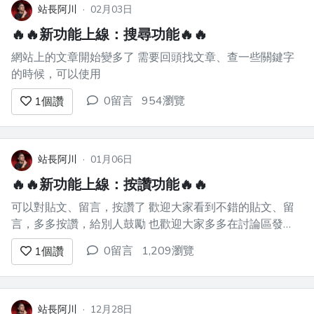
站長阿川
·
02月03日
🔥🔥新功能上線：搜尋功能🔥🔥
網站上的文章開始變多了 需要回頭找文章、查一些關鍵字
的時候，可以使用
0留言
954瀏覽
1
個讚
站長阿川
·
01月06日
🔥🔥新功能上線：按讚功能🔥🔥
可以對貼文、留言，按讚了 歡迎大家看到不錯的貼文、留
言，多多按讚，給別人鼓勵 也歡迎大家多多在討論區發
問、討論，這些發問＆回答，也都可以累積讚數 之後會開
0留言
1,209瀏覽
1
個讚
發「讚數的個人統計功能」，讓累積讚數，顯示在個人檔案
站長阿川
·
12月28日