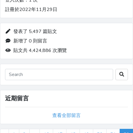
登入次數：1 次
註冊於2022年11月29日
發表了 5,497 篇貼文
新增了 0 則留言
貼文共 4,424,886 次瀏覽
近期留言
查看全部留言