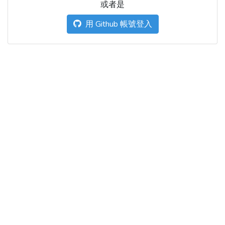
或者是
用 Github 帳號登入