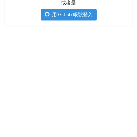
或者是
用 Github 帳號登入