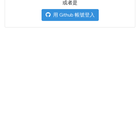
或者是
用 Github 帳號登入