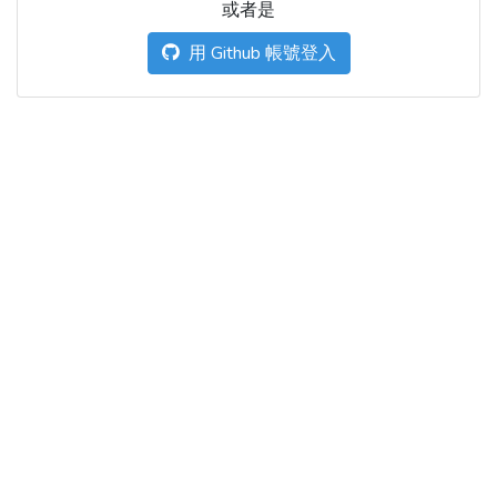
或者是
用 Github 帳號登入