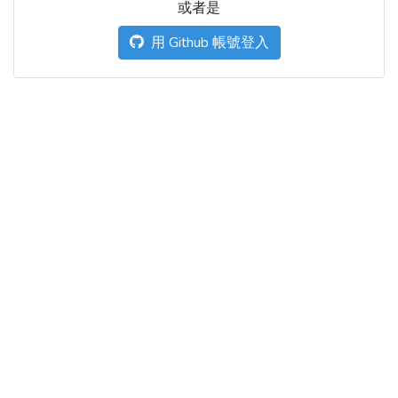
或者是
用 Github 帳號登入