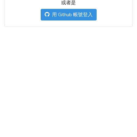
或者是
用 Github 帳號登入