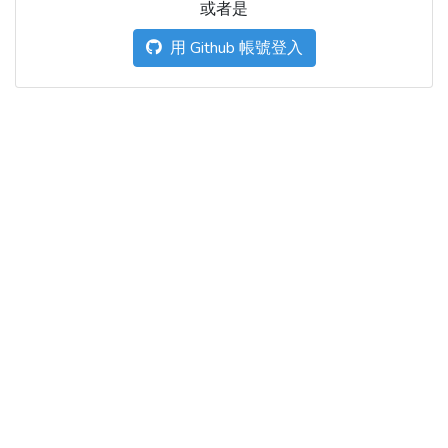
或者是
用 Github 帳號登入