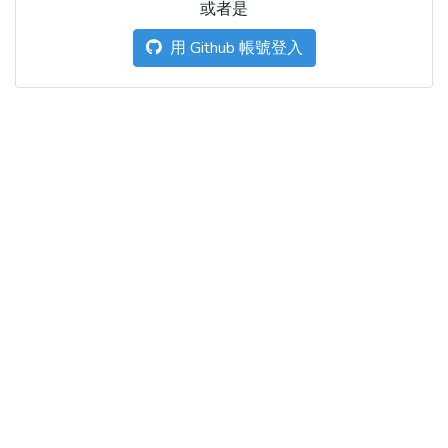
或者是
用 Github 帳號登入