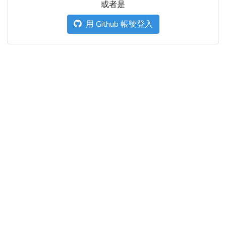
或者是
用 Github 帳號登入