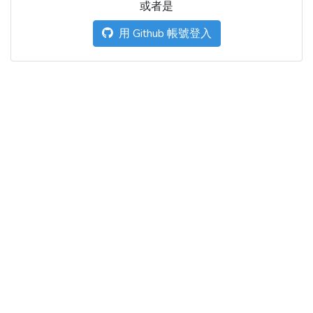
或者是
用 Github 帳號登入