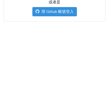
或者是
用 Github 帳號登入