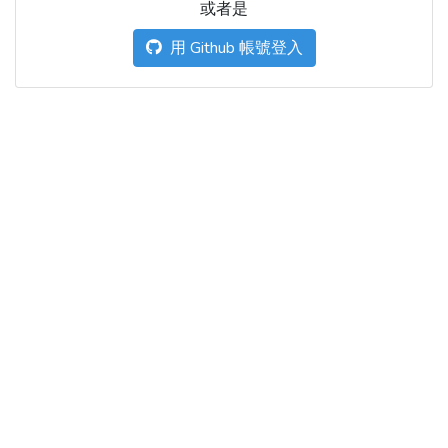
或者是
用 Github 帳號登入