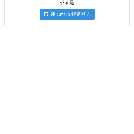
或者是
用 Github 帳號登入