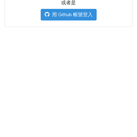
或者是
用 Github 帳號登入