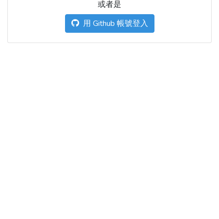
或者是
用 Github 帳號登入