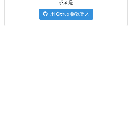
或者是
用 Github 帳號登入