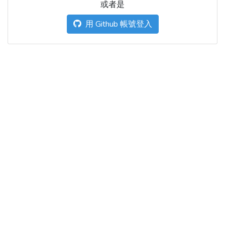
或者是
用 Github 帳號登入