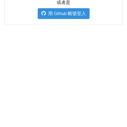
或者是
用 Github 帳號登入