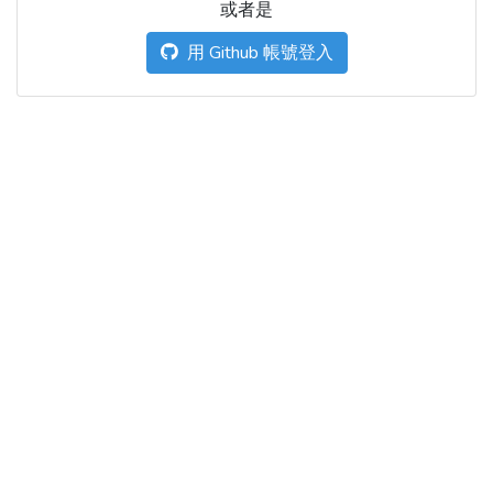
或者是
用 Github 帳號登入