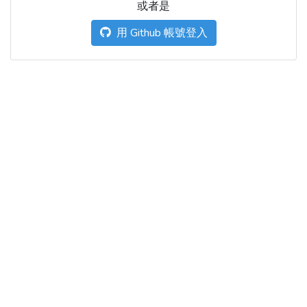
或者是
用 Github 帳號登入