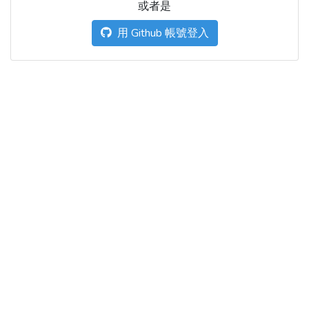
或者是
用 Github 帳號登入