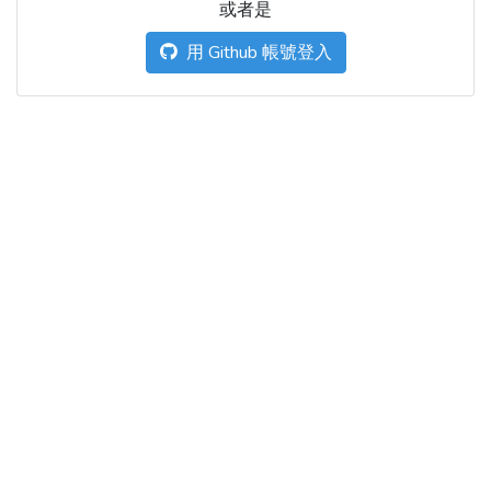
或者是
用 Github 帳號登入