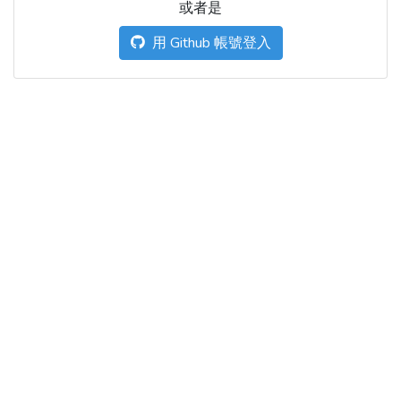
或者是
用 Github 帳號登入