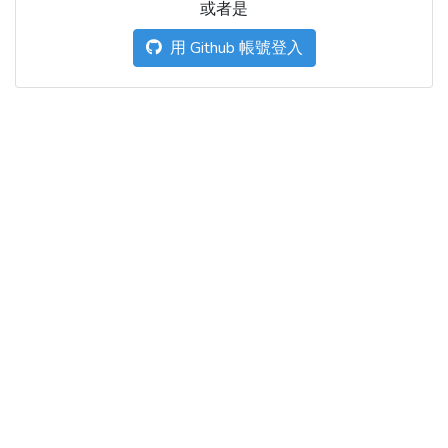
或者是
用 Github 帳號登入