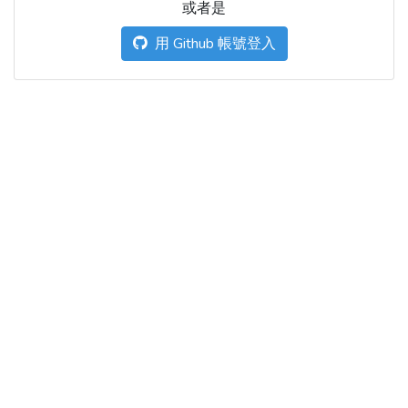
或者是
用 Github 帳號登入