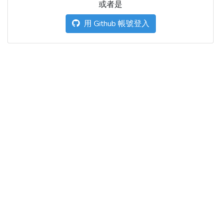
或者是
用 Github 帳號登入