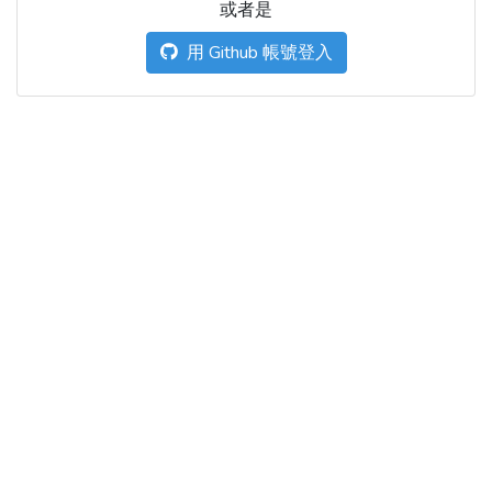
或者是
用 Github 帳號登入