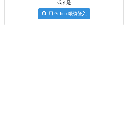
或者是
用 Github 帳號登入