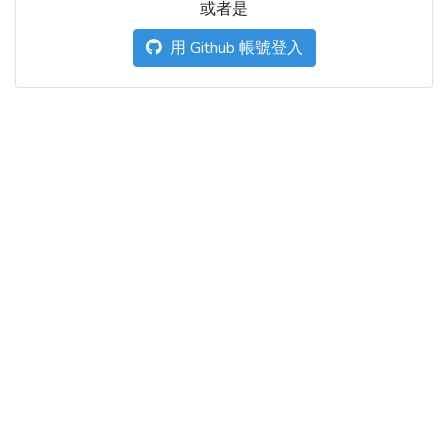
或者是
用 Github 帳號登入