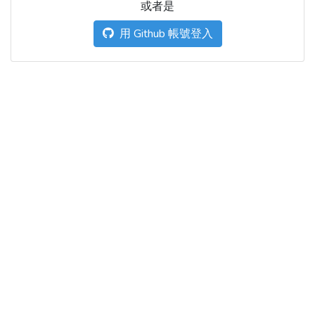
或者是
用 Github 帳號登入