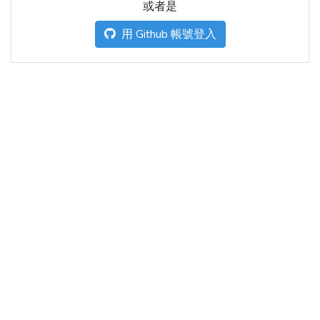
或者是
用 Github 帳號登入