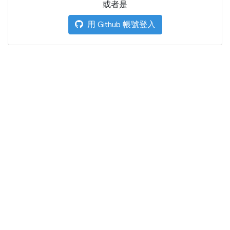
或者是
用 Github 帳號登入