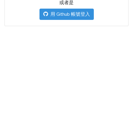
或者是
用 Github 帳號登入