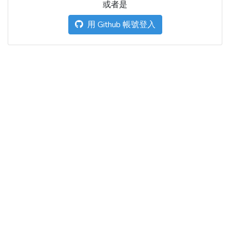
或者是
用 Github 帳號登入