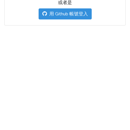
或者是
用 Github 帳號登入