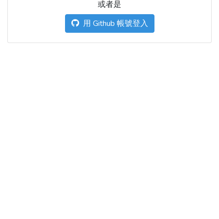
或者是
用 Github 帳號登入