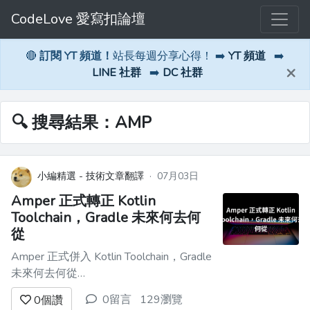
CodeLove 愛寫扣論壇
🔴
訂閱 YT 頻道！
站長每週分享心得！ ➡️
YT 頻道
➡️
×
LINE 社群
➡️
DC 社群
🔍 搜尋結果：AMP
小編精選 - 技術文章翻譯
·
07月03日
Amper 正式轉正 Kotlin
Toolchain，Gradle 未來何去何
從
Amper 正式併入 Kotlin Toolchain，Gradle
未來何去何從
===========================================
0留言
129瀏覽
0
個讚
最近 Amper 發布了[《*Kotlin Toolchain