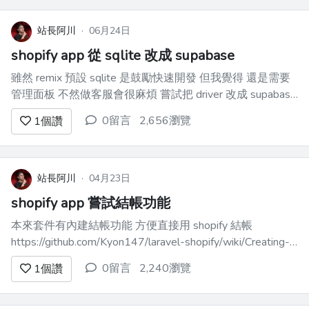
站長阿川
·
06月24日
shopify app 從 sqlite 改成 supabase
雖然 remix 預設 sqlite 是鼓勵快速開發 但我覺得 還是需要
管理面板 不然做客服會很麻煩 嘗試把 driver 改成 supabase
只要在 table 看到 session 資料就算連線成功 --- 避免混淆
0留言
2,656瀏覽
1
個讚
直接把 prisma/dev.sqlite ...
站長阿川
·
04月23日
shopify app 嘗試結帳功能
本來套件有內建結帳功能 方便直接用 shopify 結帳
https://github.com/Kyon147/laravel-shopify/wiki/Creating-
a-Billable-App 但因為 shopify 審核政策一直在變 我不確定
0留言
2,240瀏覽
1
個讚
UI 方面是否還能通過 如果...