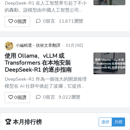
DeepSeek-R1 在人工智慧界引起了不小
的轟動。該模型由中國人工智慧公司
[DeepSeek]
0留言
11,671瀏覽
0
個讚
(https://www.deepseek.com/)開發，正在
與 OpenAI 的頂級模型進行比較。
DeepSeek-R1 之所以令人興奮，不僅是
因為它的功能，還因為它是開源的，任何
小編精選 - 技術文章翻譯
·
01月29日
人都可以下載並在...
使用 Ollama、vLLM 或
Transformers 在本地安裝
DeepSeek-R1 的逐步指南
DeepSeek-R1 作為一個強大的開源推理
模型在 AI 社群中掀起了波瀾，它提供的
先進功能可以挑戰 OpenAI 的 o1 等行業
0留言
9,022瀏覽
0
個讚
領導者，而無需高昂的價格。此尖端模型
建立在專家混合 (MoE) 架構之上，具有
高達 6,710 億個參數，同時在每次前向
傳遞期間僅有效啟動 370 億個參數。這
🏆
本月排行榜
週榜
月榜
種方法...