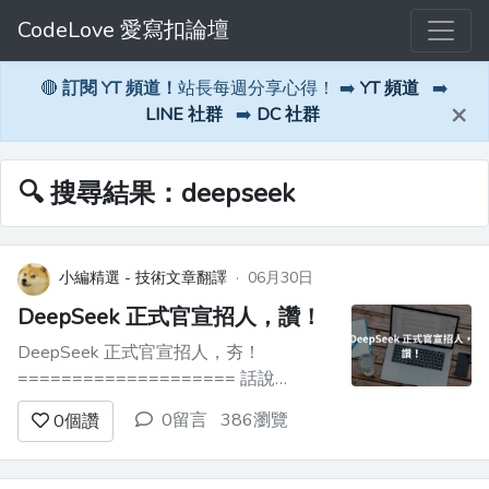
CodeLove 愛寫扣論壇
🔴
訂閱 YT 頻道！
站長每週分享心得！ ➡️
YT 頻道
➡️
×
LINE 社群
➡️
DC 社群
🔍 搜尋結果：deepseek
小編精選 - 技術文章翻譯
·
06月30日
DeepSeek 正式官宣招人，讚！
DeepSeek 正式官宣招人，夯！
==================== 話說
DeepSeek 這次真的是破天荒了。 自
0留言
386瀏覽
0
個讚
2023 年正式創立以來，三年了，你啥時
候見過這家公司專門大張旗鼓發公告招過
人。 但是就在前幾天，DeepSeek 直接