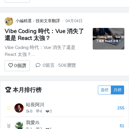
小編精選 - 技術文章翻譯
·
04月04日
Vibe Coding 時代：Vue 消失了
還是 React 太強？
Vibe Coding 時代：Vue 消失了還是
React 太強？
=====================================
0留言
506瀏覽
0
個讚
Vibe Coding 時代：Vue 消失了還是
React 太強？ ---------------------------
------- ...
🏆
本月排行榜
週榜
月榜
站長阿川
🥇
255
📝8 💬4 ❤️3
我愛JS
🥈
51