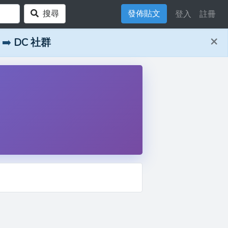
搜尋
發佈貼文
登入
註冊
×
➡️
DC 社群