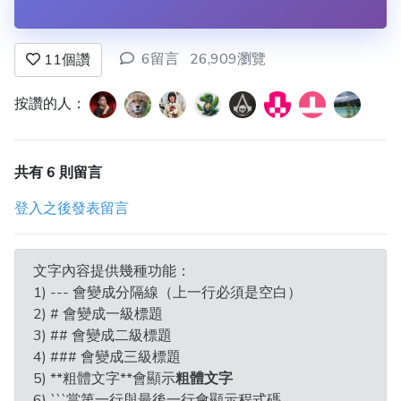
6留言
26,909瀏覽
11
個讚
按讚的人：
共有 6 則留言
登入之後發表留言
文字內容提供幾種功能：
1) --- 會變成分隔線（上一行必須是空白）
2) # 會變成一級標題
3) ## 會變成二級標題
4) ### 會變成三級標題
5) **粗體文字**會顯示
粗體文字
6) ```當第一行與最後一行會顯示程式碼