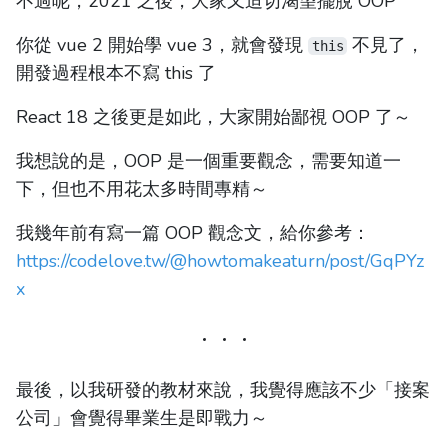
不過呢，2021 之後，大家又迫切渴望擺脫 OOP
你從 vue 2 開始學 vue 3，就會發現
不見了，
this
開發過程根本不寫 this 了
React 18 之後更是如此，大家開始鄙視 OOP 了～
我想說的是，OOP 是一個重要觀念，需要知道一
下，但也不用花太多時間專精～
我幾年前有寫一篇 OOP 觀念文，給你參考：
https://codelove.tw/@howtomakeaturn/post/GqPYz
x
最後，以我研發的教材來說，我覺得應該不少「接案
公司」會覺得畢業生是即戰力～