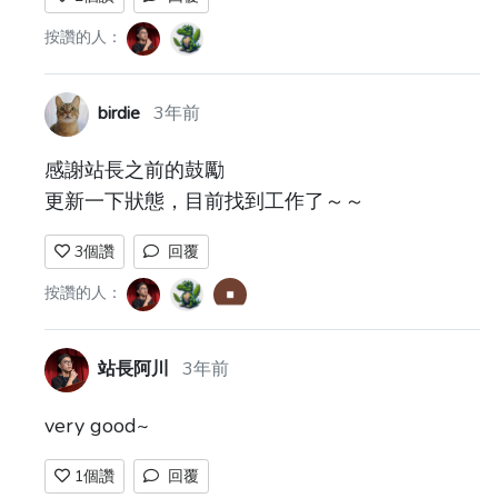
按讚的人：
birdie
3年前
感謝站長之前的鼓勵
更新一下狀態，目前找到工作了～～
3
個讚
回覆
按讚的人：
站長阿川
3年前
very good~
1
個讚
回覆