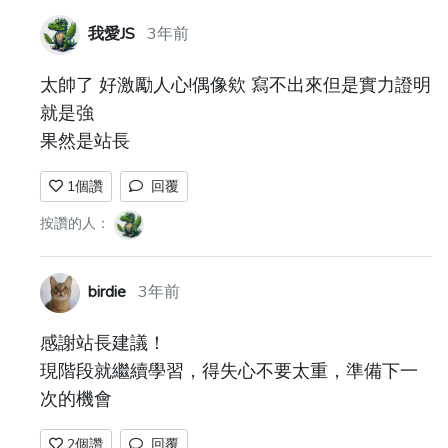
我愛JS
3年前
太帥了 好激勵人心!偶像欸 寫不出來但是實力證明
就是強
果然是站長
1
個讚
回覆
按讚的人：
birdie
3年前
感謝站長建議！
現階段就繼續學習，得失心不要太重，準備下一
次的機會
2
個讚
回覆