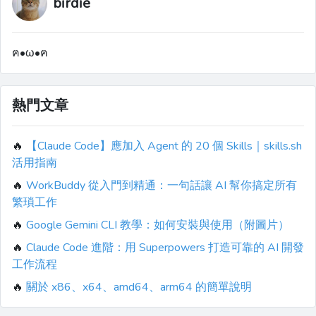
birdie
ฅ•ω•ฅ
熱門文章
🔥
【Claude Code】應加入 Agent 的 20 個 Skills｜skills.sh
活用指南
🔥
WorkBuddy 從入門到精通：一句話讓 AI 幫你搞定所有
繁瑣工作
🔥
Google Gemini CLI 教學：如何安裝與使用（附圖片）
🔥
Claude Code 進階：用 Superpowers 打造可靠的 AI 開發
工作流程
🔥
關於 x86、x64、amd64、arm64 的簡單說明