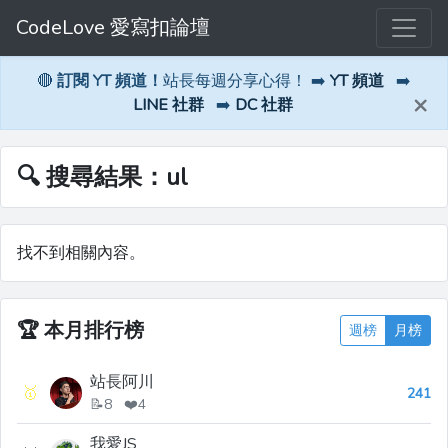
CodeLove 愛寫扣論壇
🔴
訂閱 YT 頻道！
站長每週分享心得！ ➡️
YT 頻道
➡️
×
LINE 社群
➡️
DC 社群
🔍 搜尋結果：ul
找不到相關內容。
🏆
本月排行榜
週榜
月榜
站長阿川
🥇
241
📝8 ❤️4
我愛JS