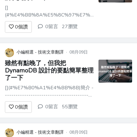
[]
(#%E4%BB%8A%E5%8C%97%E7%94%A3%E6%A5%A
今北產業 -------------------------------
0留言
27瀏覽
0
個讚
-------------- - 呼叫 Bedrock Mantle 時
的驗證方式 - 其實不用 API Key 也能呼叫
- 實作時的各種注意...
小編精選 - 技術文章翻譯
·
08月09日
雖然有點晚了，但我把
DynamoDB 設計的要點簡單整理
了一下
[](#%E7%B0%A1%E4%BB%8B)簡介 -
-----------------------------------------
--- 晚上好，我是 miruky。 先說個突然
0留言
55瀏覽
0
個讚
的，我最喜歡的 AWS 服務是 Amazon
DynamoDB（常常把 Dynamo 打成
Dyamo）。原因很...
小編精選 - 技術文章翻譯
·
08月09日