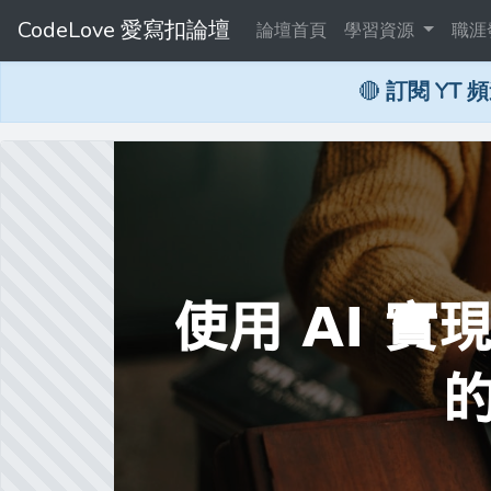
CodeLove 愛寫扣論壇
論壇首頁
學習資源
職涯
🔴
訂閱 YT 