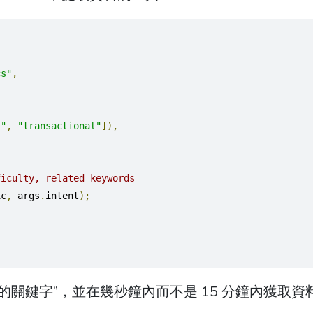
cs"
,
l"
,
"transactional"
]),
ficulty, related keywords
ic
,
 args
.
intent
);
的關鍵字”，並在幾秒鐘內而不是 15 分鐘內獲取資