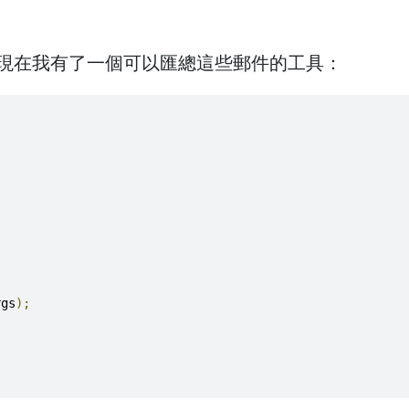
。現在我有了一個可以匯總這些郵件的工具：
,
rgs
);