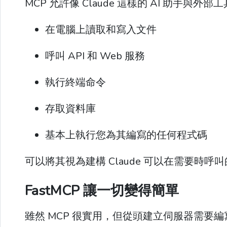
MCP 允許像 Claude 這樣的 AI 助手與外
在電腦上讀取和寫入文件
呼叫 API 和 Web 服務
執行終端命令
存取資料庫
基本上執行您為其編寫的任何程式碼
可以將其視為建構 Claude 可以在需要時呼
FastMCP 讓一切變得簡單
雖然 MCP 很實用，但從頭建立伺服器需要編寫樣