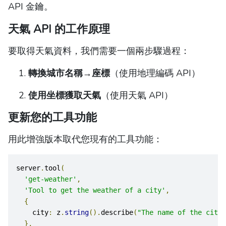
API 金鑰。
天氣 API 的工作原理
要取得天氣資料，我們需要一個兩步驟過程：
轉換城市名稱→座標
（使用地理編碼 API）
使用坐標獲取天氣
（使用天氣 API）
更新您的工具功能
用此增強版本取代您現有的工具功能：
server
.
tool
(
'get-weather'
,
'Tool to get the weather of a city'
,
{
    city
:
 z
.
string
().
describe
(
"The name of the city 
},