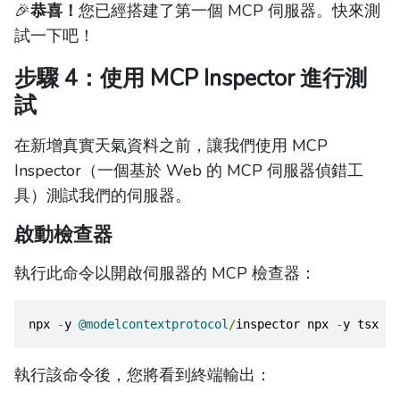
🎉
恭喜！
您已經搭建了第一個 MCP 伺服器。快來測
試一下吧！
步驟 4：使用 MCP Inspector 進行測
試
在新增真實天氣資料之前，讓我們使用 MCP
Inspector（一個基於 Web 的 MCP 伺服器偵錯工
具）測試我們的伺服器。
啟動檢查器
執行此命令以開啟伺服器的 MCP 檢查器：
npx 
-
y 
@modelcontextprotocol
/
inspector npx 
-
y tsx ma
執行該命令後，您將看到終端輸出：