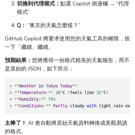
切換到代理模式：
點選 Copilot 側邊欄 → “代理
模式”
Q：
“東京的天氣怎麼樣？”
GitHub Copilot 將要求使用您的天氣工具的權限，按
一下「繼續」繼續。
預期結果：
您將獲得一份格式精美的天氣報告，而不
是原始的 JSON，如下所示：
>
**
Weather
in
Tokyo
Today
**
>
**
Temperature
:**
28
°
C 
(
feels like 
32
°
C
)
>
**
Humidity
:**
75
%
>
**
Conditions
:**
Partly
 cloudy 
with
 light rain expe
太棒了！
AI 會自動將原始天氣資料轉換成美觀易讀
的格式。