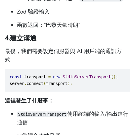
Zod 驗證輸入
函數返回：“巴黎天氣晴朗”
4.建立溝通
最後，我們需要設定伺服器與 AI 用戶端的通訊方
式：
const
 transport 
=
new
StdioServerTransport
();
server
.
connect
(
transport
);
這裡發生了什麼事：
使用終端的輸入/輸出進行
StdioServerTransport
通信