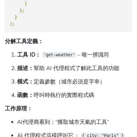
]
};
}
);
分解工具定義：
工具 ID：
- 唯一辨識符
'get-weather'
描述：
幫助 AI 代理程式了解此工具的功能
模式：
定義參數（城市必須是字串）
函數：
呼叫時執行的實際程式碼
工作原理：
AI代理商看到：“獲取城市天氣的工具”
AI 代理程式這樣呼叫它：
{ city: "Paris" }