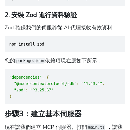
2. 安裝 Zod 進行資料驗證
Zod 確保我們的伺服器從 AI 代理接收有效資料：
npm install zod
您的
依賴項現在應如下所示：
package.json
"dependencies"
:
{
"@modelcontextprotocol/sdk"
:
"^1.13.1"
,
"zod"
:
"^3.25.67"
}
步驟3：建立基本伺服器
現在讓我們建立 MCP 伺服器。打開
，讓我
main.ts