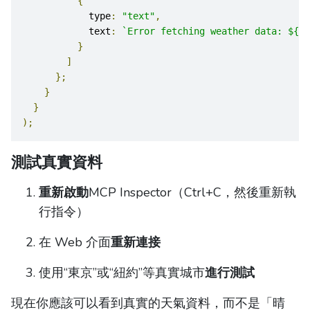
{
            type
:
"text"
,
            text
:
`Error fetching weather data: ${er
}
]
};
}
}
);
測試真實資料
重新啟動
MCP Inspector（Ctrl+C，然後重新執
行指令）
在 Web 介面
重新連接
使用“東京”或“紐約”等真實城市
進行測試
現在你應該可以看到真實的天氣資料，而不是「晴