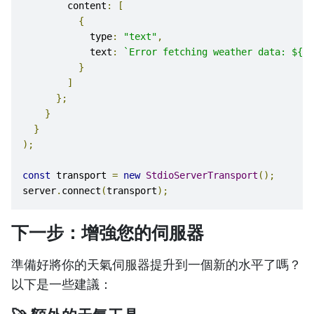
        content
:
[
{
            type
:
"text"
,
            text
:
`Error fetching weather data: ${er
}
]
};
}
}
);
const
 transport 
=
new
StdioServerTransport
();
server
.
connect
(
transport
);
下一步：增強您的伺服器
準備好將你的天氣伺服器提升到一個新的水平了嗎？
以下是一些建議：