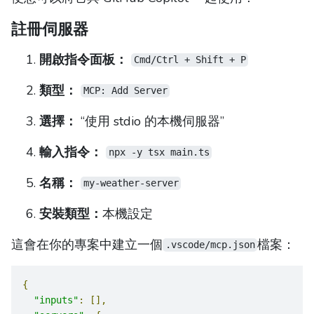
註冊伺服器
開啟指令面板：
Cmd/Ctrl + Shift + P
類型：
MCP: Add Server
選擇：
“使用 stdio 的本機伺服器”
輸入指令：
npx -y tsx main.ts
名稱：
my-weather-server
安裝類型：
本機設定
這會在你的專案中建立一個
檔案：
.vscode/mcp.json
{
"inputs"
:
[],