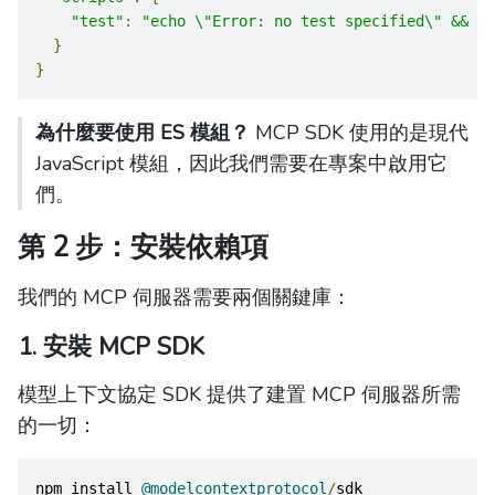
"test"
:
"echo \"Error: no test specified\" && ex
}
}
為什麼要使用 ES 模組？
MCP SDK 使用的是現代
JavaScript 模組，因此我們需要在專案中啟用它
們。
第 2 步：安裝依賴項
我們的 MCP 伺服器需要兩個關鍵庫：
1. 安裝 MCP SDK
模型上下文協定 SDK 提供了建置 MCP 伺服器所需
的一切：
npm install 
@modelcontextprotocol
/
sdk