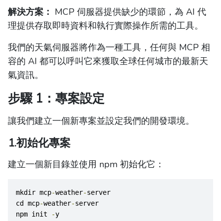
解決方案：
MCP 伺服器提供缺少的環節，為 AI 代
理提供存取即時資料和執行實際操作所需的工具。
我們的天氣伺服器將作為一種工具，任何與 MCP 相
容的 AI 都可以呼叫它來獲取全球任何城市的最新天
氣資訊。
步驟 1：專案設定
讓我們建立一個新專案並設定我們的開發環境。
1.初始化專案
建立一個新目錄並使用 npm 初始化它：
mkdir mcp
-
weather
-
server
cd mcp
-
weather
-
server
npm init 
-
y