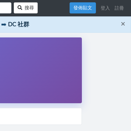
搜尋
發佈貼文
登入
註冊
×
➡️
DC 社群