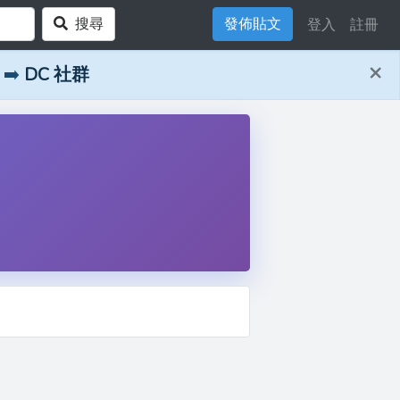
搜尋
發佈貼文
登入
註冊
×
➡️
DC 社群